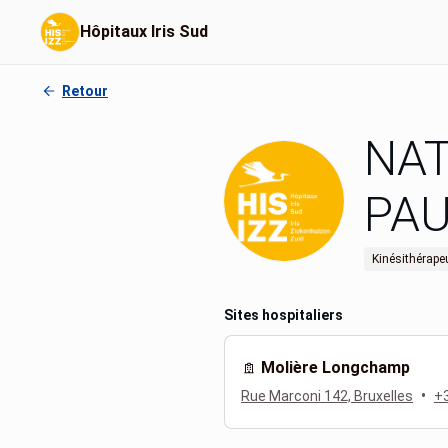
Hôpitaux Iris Sud
Retour
NAT
PA
Kinésithérape
Sites hospitaliers
Molière Longchamp
•
Rue Marconi 142, Bruxelles
+3