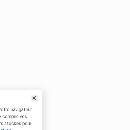
votre navigateur
 y compris vos
rs stockés pour