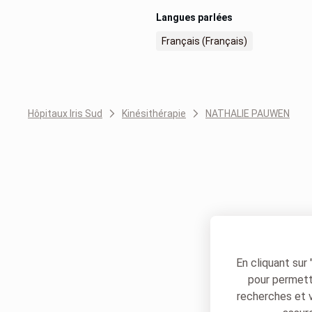
Langues parlées
Français (Français)
Hôpitaux Iris Sud
Kinésithérapie
NATHALIE PAUWEN
En cliquant sur
pour permettr
recherches et 