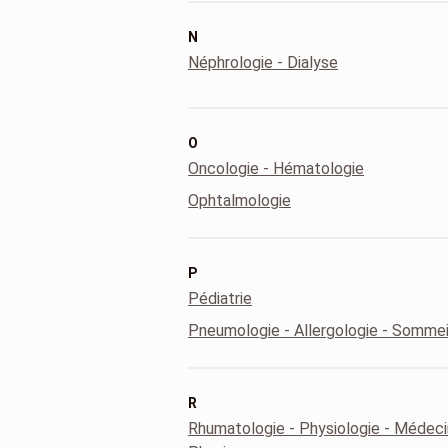
N
Néphrologie - Dialyse
O
Oncologie - Hématologie
Ophtalmologie
P
Pédiatrie
Pneumologie - Allergologie - Sommei
R
Rhumatologie - Physiologie - Médec