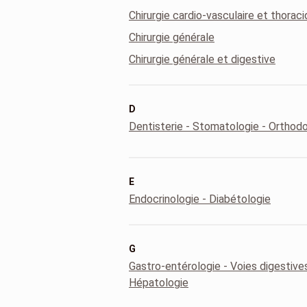
Chirurgie cardio-vasculaire et thorac
Chirurgie générale
Chirurgie générale et digestive
D
Dentisterie - Stomatologie - Orthod
E
Endocrinologie - Diabétologie
G
Gastro-entérologie - Voies digestives
Hépatologie