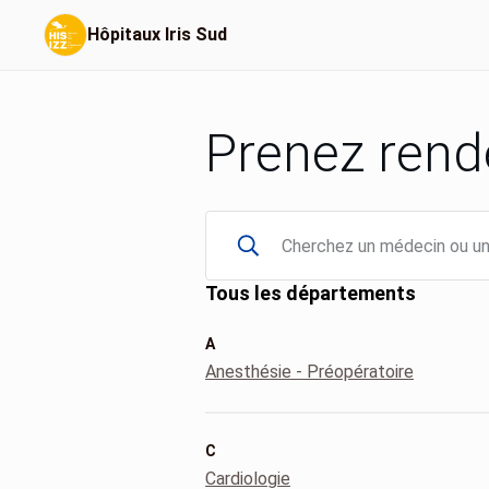
Hôpitaux Iris Sud
Prenez rend
Tous les départements
A
Anesthésie - Préopératoire
C
Cardiologie