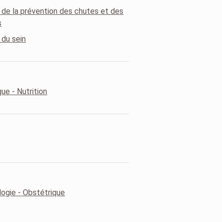
e de la prévention des chutes et des
s
 du sein
ue - Nutrition
ogie - Obstétrique