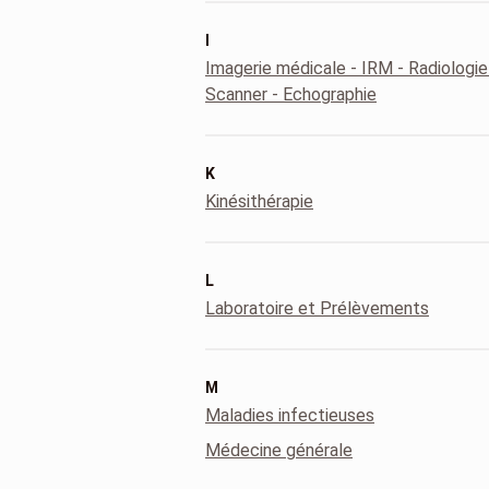
I
Imagerie médicale - IRM - Radiologie
Scanner - Echographie
K
Kinésithérapie
L
Laboratoire et Prélèvements
M
Maladies infectieuses
Médecine générale