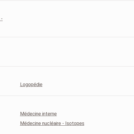
 -
Logopédie
Médecine interne
Médecine nucléaire - Isotopes