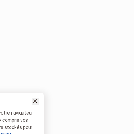
votre navigateur
 y compris vos
rs stockés pour