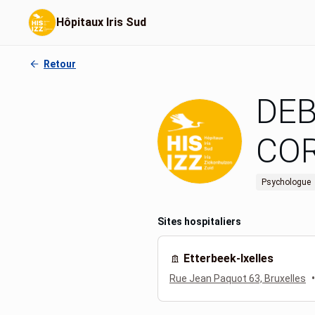
Hôpitaux Iris Sud
Retour
DE
COR
Psychologue
Sites hospitaliers
Etterbeek-Ixelles
•
Rue Jean Paquot 63, Bruxelles