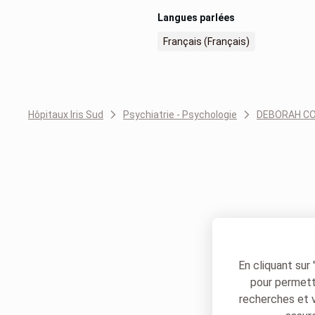
Langues parlées
Français (Français)
Hôpitaux Iris Sud
Psychiatrie - Psychologie
DEBORAH CO
En cliquant sur
pour permettr
recherches et 