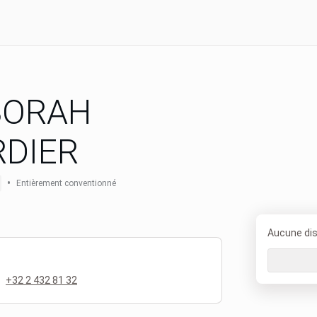
BORAH
DIER
•
Entièrement conventionné
Aucune disp
+32 2 432 81 32