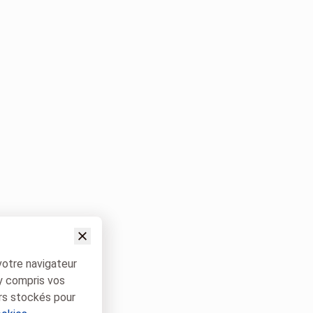
votre navigateur
 y compris vos
rs stockés pour